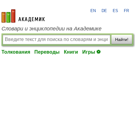
EN
DE
ES
FR
academic.ru
Словари и энциклопедии на Академике
Найти!
Толкования
Переводы
Книги
Игры ⚽